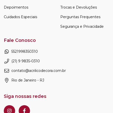
Depoimentos
Trocas e Devoluções
Cuidados Especiais
Perguntas Frequentes
Segurança e Privacidade
Fale Conosco
5521998350310
(21) 9 9835-0310
contato@acrilicodecora.com.br
Rio de Janeiro - RJ
Siga nossas redes