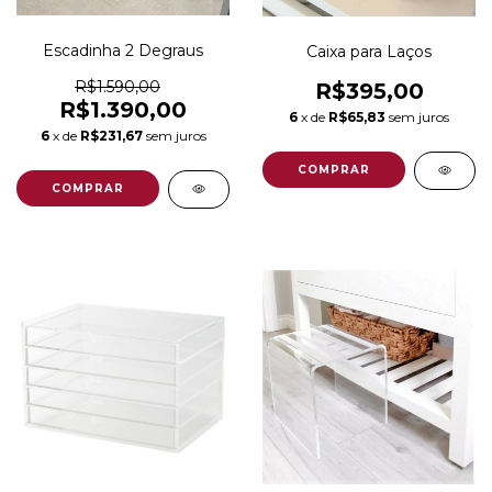
Escadinha 2 Degraus
Caixa para Laços
R$1.590,00
R$395,00
R$1.390,00
6
x de
R$65,83
sem juros
6
x de
R$231,67
sem juros