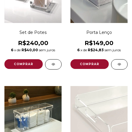
Set de Potes
Porta Lenço
R$240,00
R$149,00
6
x de
R$40,00
sem juros
6
x de
R$24,83
sem juros