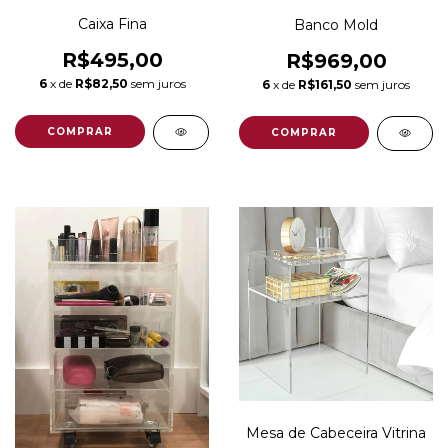
Caixa Fina
Banco Mold
R$495,00
R$969,00
6
x de
R$82,50
sem juros
6
x de
R$161,50
sem juros
Mesa de Cabeceira Vitrina