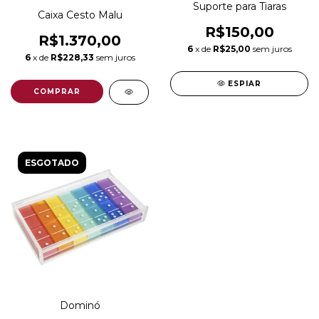
Suporte para Tiaras
Caixa Cesto Malu
R$150,00
R$1.370,00
6
x de
R$25,00
sem juros
6
x de
R$228,33
sem juros
ESPIAR
ESGOTADO
Dominó