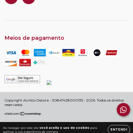
Meios de pagamento
Copyright Acrílico Decora - 30847428000135 - 2026. Todos os direitos
reservados.
Ao navegar por este site
você aceita o uso de cookies
para
ENTENDI
agilizar a sua experiência de compra.