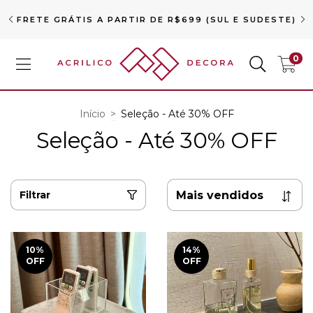
FRETE GRÁTIS A PARTIR DE R$699 (SUL E SUDESTE)
0
Início
>
Seleção - Até 30% OFF
Seleção - Até 30% OFF
Filtrar
10
%
14
%
OFF
OFF