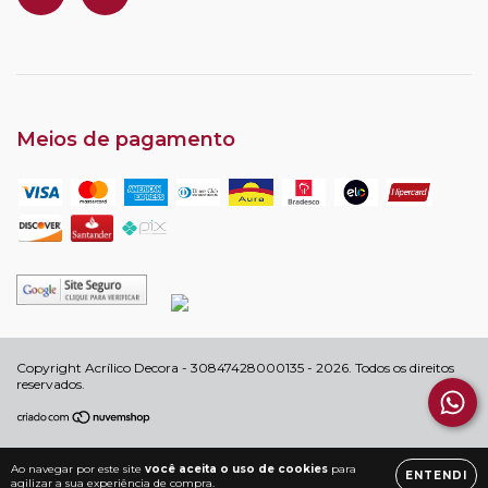
Meios de pagamento
Copyright Acrílico Decora - 30847428000135 - 2026. Todos os direitos
reservados.
Ao navegar por este site
você aceita o uso de cookies
para
ENTENDI
agilizar a sua experiência de compra.