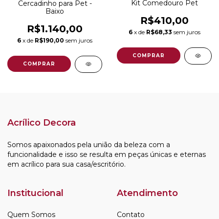
Kit Comedouro Pet
Cercadinho para Pet -
Baixo
R$410,00
R$1.140,00
6
x de
R$68,33
sem juros
6
x de
R$190,00
sem juros
COMPRAR
COMPRAR
Acrílico Decora
Somos apaixonados pela união da beleza com a
funcionalidade e isso se resulta em peças únicas e eternas
em acrílico para sua casa/escritório.
Institucional
Atendimento
Quem Somos
Contato