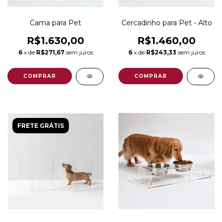
Cama para Pet
Cercadinho para Pet - Alto
R$1.630,00
R$1.460,00
6
x de
R$271,67
sem juros
6
x de
R$243,33
sem juros
COMPRAR
COMPRAR
FRETE GRÁTIS