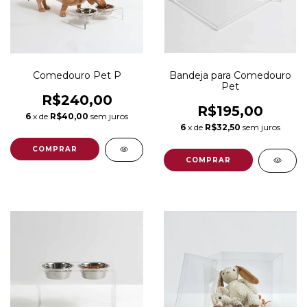
Comedouro Pet P
Bandeja para Comedouro
Pet
R$240,00
R$195,00
6
x de
R$40,00
sem juros
6
x de
R$32,50
sem juros
COMPRAR