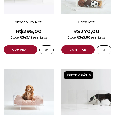
Comedouro Pet G
Caixa Pet
R$295,00
R$270,00
6
x de
R$49,17
sem juros
6
x de
R$45,00
sem juros
FRETE GRÁTIS