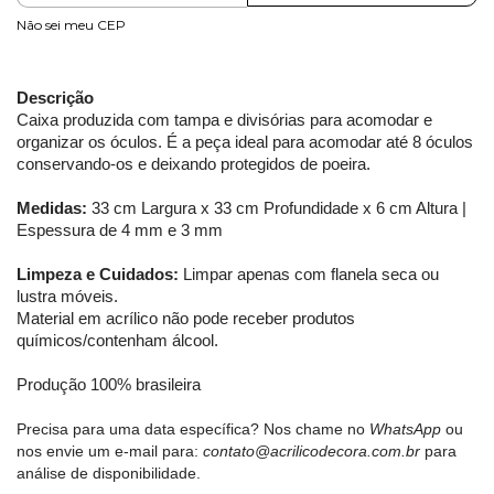
Não sei meu CEP
Descrição
Caixa produzida com tampa e divisórias para acomodar e
organizar os óculos. É a peça ideal para acomodar até 8 óculos
conservando-os e deixando protegidos de poeira.
Medidas:
33 cm Largura x 33 cm Profundidade x 6 cm Altura |
Espessura de 4 mm e 3 mm
Limpeza e Cuidados:
Limpar apenas com flanela seca ou
lustra móveis.
Material em acrílico não pode receber produtos
químicos/contenham álcool.
Produção 100% brasileira
Precisa para uma data específica? Nos chame no
WhatsApp
ou
nos envie um e-mail para:
contato@acrilicodecora.com.br
para
análise de disponibilidade.