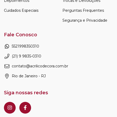
Depoimentos
Trocas e Devoluções
Cuidados Especiais
Perguntas Frequentes
Segurança e Privacidade
Fale Conosco
5521998350310
(21) 9 9835-0310
contato@acrilicodecora.com.br
Rio de Janeiro - RJ
Siga nossas redes