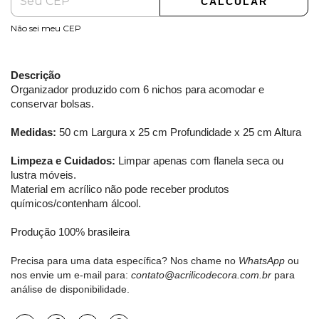
CALCULAR
Não sei meu CEP
Descrição
Organizador produzido com 6 nichos para acomodar e
conservar bolsas.
Medidas:
50 cm Largura x 25 cm Profundidade x 25 cm Altura
Limpeza e Cuidados:
Limpar apenas com flanela seca ou
lustra móveis.
Material em acrílico não pode receber produtos
químicos/contenham álcool.
Produção 100% brasileira
Precisa para uma data específica? Nos chame no
WhatsApp
ou
nos envie um e-mail para:
contato@acrilicodecora.com.br
para
análise de disponibilidade.