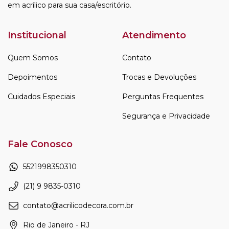
em acrílico para sua casa/escritório.
Institucional
Atendimento
Quem Somos
Contato
Depoimentos
Trocas e Devoluções
Cuidados Especiais
Perguntas Frequentes
Segurança e Privacidade
Fale Conosco
5521998350310
(21) 9 9835-0310
contato@acrilicodecora.com.br
Rio de Janeiro - RJ