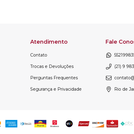
Atendimento
Fale Cono
Contato
55219983
Trocas e Devoluções
(21) 9 98
Perguntas Frequentes
contato@
Segurança e Privacidade
Rio de Ja