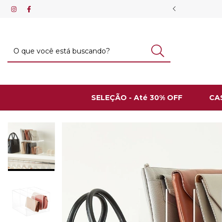
ESCONTO VIA PIX
SELEÇÃO - Até 30% OFF
CA