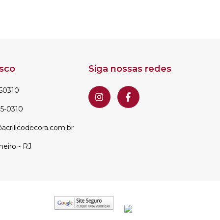
sco
Siga nossas redes
50310
35-0310
acrilicodecora.com.br
neiro - RJ