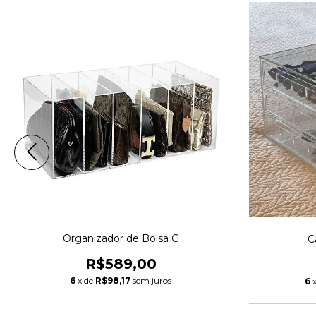
Organizador de Bolsa G
C
R$589,00
6
x de
R$98,17
sem juros
6