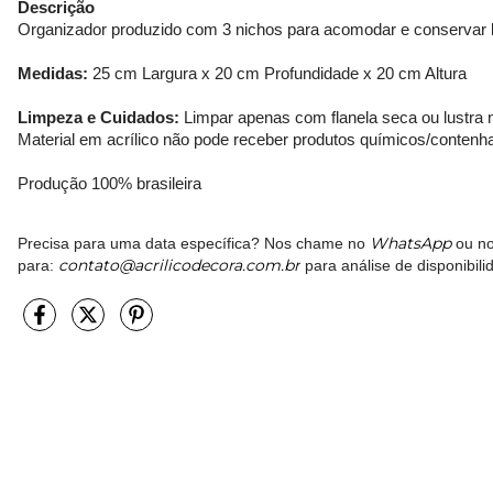
Descrição
Organizador produzido com 3 nichos para acomodar e conservar 
Medidas:
25 cm Largura x 20 cm Profundidade x 20 cm Altura
Limpeza e Cuidados:
Limpar apenas com flanela seca ou lustra 
Material em acrílico não pode receber produtos químicos/contenh
Produção 100% brasileira
WhatsApp
Precisa para uma data específica? Nos chame no
ou no
contato@acrilicodecora.com.br
para:
para análise de disponibili