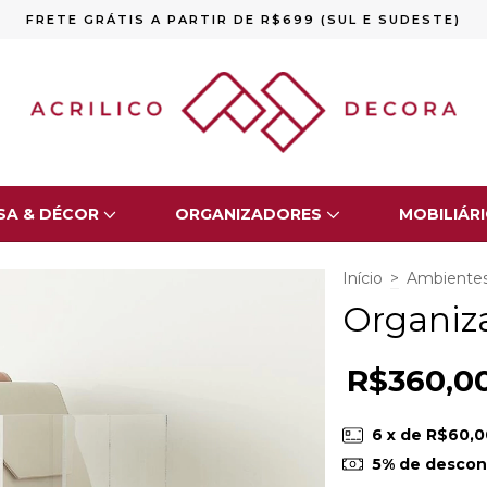
FRETE GRÁTIS A PARTIR DE R$699 (SUL E SUDESTE)
SA & DÉCOR
ORGANIZADORES
MOBILIÁR
Início
>
Ambiente
Organiz
R$360,0
6
x de
R$60,0
5% de descon