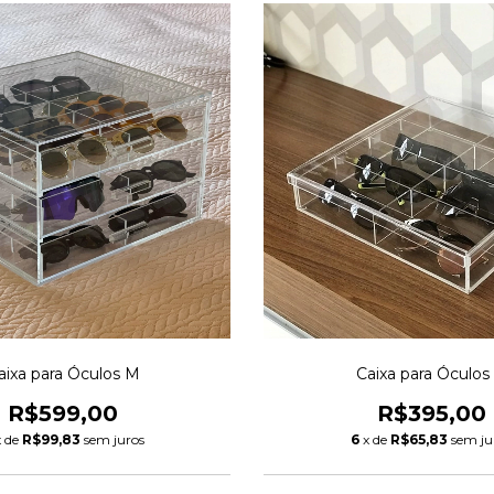
aixa para Óculos M
Caixa para Óculos
R$599,00
R$395,00
x de
R$99,83
sem juros
6
x de
R$65,83
sem ju